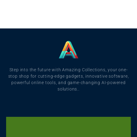
Step into the future with Amazing Collections, your one-
stop shop for cutting-edge gadgets, innovative software,
powerful online tools, and game-changing AI-powered
solutions..